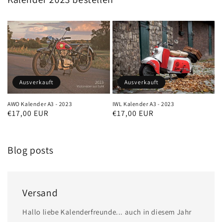
Ausverkauft
Ausverkauft
AWO Kalender A3 - 2023
IWL Kalender A3 - 2023
Normaler
€17,00 EUR
Normaler
€17,00 EUR
Preis
Preis
Blog posts
Versand
Hallo liebe Kalenderfreunde... auch in diesem Jahr