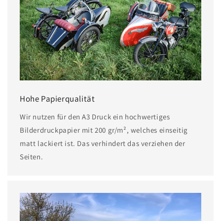
Hohe Papierqualität
Wir nutzen für den A3 Druck ein hochwertiges
Bilderdruckpapier mit 200 gr/m², welches einseitig
matt lackiert ist. Das verhindert das verziehen der
Seiten.