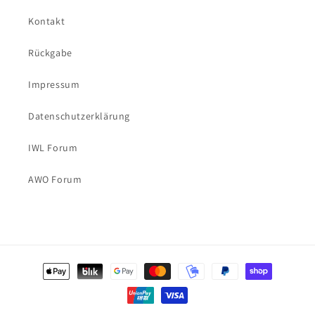
Kontakt
Rückgabe
Impressum
Datenschutzerklärung
IWL Forum
AWO Forum
Zahlungsmethoden