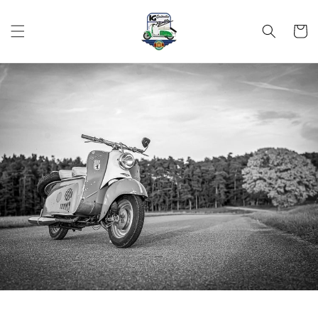
Direkt
zum
Inhalt
Warenko