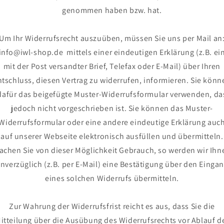
genommen haben bzw. hat.
Um Ihr Widerrufsrecht auszuüben, müssen Sie uns per Mail an
info@iwl-shop.de mittels einer eindeutigen Erklärung (z.B. ei
mit der Post versandter Brief, Telefax oder E-Mail) über Ihren
ntschluss, diesen Vertrag zu widerrufen, informieren. Sie könn
dafür das beigefügte Muster-Widerrufsformular verwenden, da
jedoch nicht vorgeschrieben ist. Sie können das Muster-
Widerrufsformular oder eine andere eindeutige Erklärung auc
auf unserer Webseite elektronisch ausfüllen und übermitteln.
achen Sie von dieser Möglichkeit Gebrauch, so werden wir Ihn
nverzüglich (z.B. per E-Mail) eine Bestätigung über den Einga
eines solchen Widerrufs übermitteln.
Zur Wahrung der Widerrufsfrist reicht es aus, dass Sie die
itteilung über die Ausübung des Widerrufsrechts vor Ablauf d