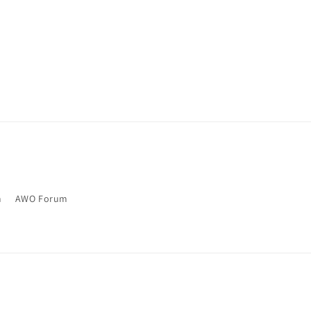
m
AWO Forum