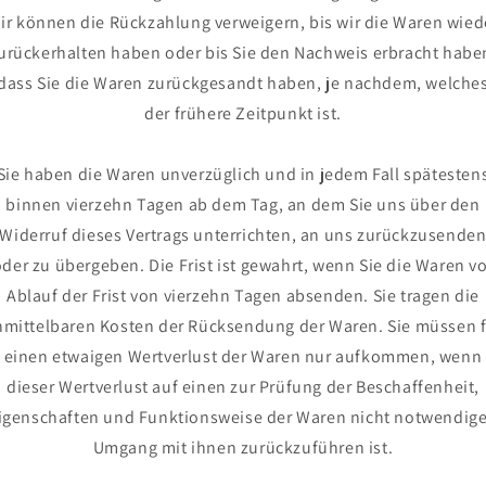
ir können die Rückzahlung verweigern, bis wir die Waren wied
urückerhalten haben oder bis Sie den Nachweis erbracht habe
dass Sie die Waren zurückgesandt haben, je nachdem, welche
der frühere Zeitpunkt ist.
Sie haben die Waren unverzüglich und in jedem Fall spätesten
binnen vierzehn Tagen ab dem Tag, an dem Sie uns über den
Widerruf dieses Vertrags unterrichten, an uns zurückzusende
oder zu übergeben. Die Frist ist gewahrt, wenn Sie die Waren vo
Ablauf der Frist von vierzehn Tagen absenden. Sie tragen die
mittelbaren Kosten der Rücksendung der Waren. Sie müssen 
einen etwaigen Wertverlust der Waren nur aufkommen, wenn
dieser Wertverlust auf einen zur Prüfung der Beschaffenheit,
igenschaften und Funktionsweise der Waren nicht notwendig
Umgang mit ihnen zurückzuführen ist.