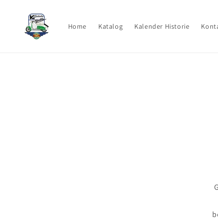
Direkt
zum
Inhalt
Home
Katalog
Kalender Historie
Kont
G
b