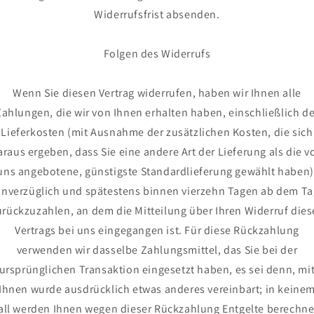
Widerrufsfrist absenden.
Folgen des Widerrufs
Wenn Sie diesen Vertrag widerrufen, haben wir Ihnen alle
Zahlungen, die wir von Ihnen erhalten haben, einschließlich de
Lieferkosten (mit Ausnahme der zusätzlichen Kosten, die sich
araus ergeben, dass Sie eine andere Art der Lieferung als die v
uns angebotene, günstigste Standardlieferung gewählt haben)
unverzüglich und spätestens binnen vierzehn Tagen ab dem Ta
urückzuzahlen, an dem die Mitteilung über Ihren Widerruf dies
Vertrags bei uns eingegangen ist. Für diese Rückzahlung
verwenden wir dasselbe Zahlungsmittel, das Sie bei der
ursprünglichen Transaktion eingesetzt haben, es sei denn, mi
Ihnen wurde ausdrücklich etwas anderes vereinbart; in keine
all werden Ihnen wegen dieser Rückzahlung Entgelte berechne